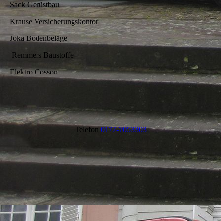
Sack Gerüstbau
Krause Versicherungskontor
Joka Bodenbeläge
Remmers Baustoffe
Elektro Cosson
Telefon
0177-7053303