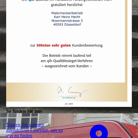
So finden Sie uns
Nutzen Sie unseren
interaktiven La­ge­plan, um zu
uns zu finden